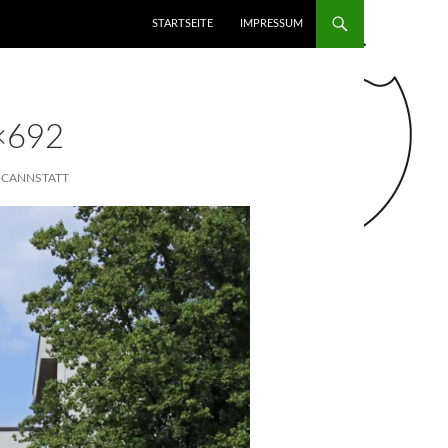
ZUM INHALT SPRINGEN
STARTSEITE
IMPRESSUM
×692
D CANNSTATT