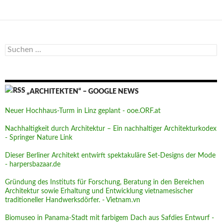
Suchen
nach:
„ARCHITEKTEN“ – GOOGLE NEWS
Neuer Hochhaus-Turm in Linz geplant - ooe.ORF.at
Nachhaltigkeit durch Architektur – Ein nachhaltiger Architekturkodex
- Springer Nature Link
Dieser Berliner Architekt entwirft spektakuläre Set-Designs der Mode
- harpersbazaar.de
Gründung des Instituts für Forschung, Beratung in den Bereichen
Architektur sowie Erhaltung und Entwicklung vietnamesischer
traditioneller Handwerksdörfer. - Vietnam.vn
Biomuseo in Panama-Stadt mit farbigem Dach aus Safdies Entwurf -