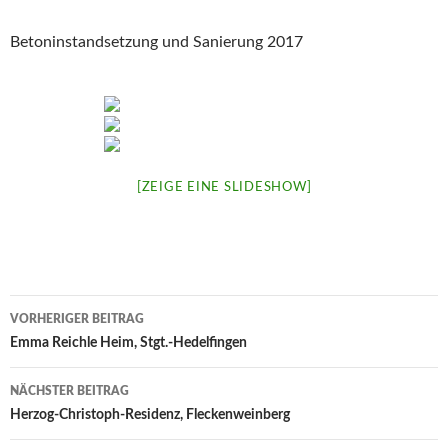
Betoninstandsetzung und Sanierung 2017
[ZEIGE EINE SLIDESHOW]
Beitrags-
VORHERIGER BEITRAG
Navigation
Emma Reichle Heim, Stgt.-Hedelfingen
NÄCHSTER BEITRAG
Herzog-Christoph-Residenz, Fleckenweinberg